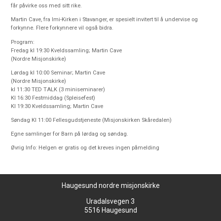
får påvirke oss med sitt rike.
Martin Cave, fra Imi-Kirken i Stavanger, er spesielt invitert til å undervise og
forkynne. Flere forkynnere vil også bidra.
Program:
Fredag kl 19:30 Kveldssamling; Martin Cave
(Nordre Misjonskirke)
Lørdag kl 10:00 Seminar; Martin Cave
(Nordre Misjonskirke)
kl 11:30 TED TALK (3 miniseminarer)
Kl 16:30 Festmiddag (Spleisefest)
Kl 19:30 Kveldssamling; Martin Cave
Søndag Kl 11:00 Fellesgudstjeneste (Misjonskirken Skåredalen)
Egne samlinger for Barn på lørdag og søndag.
Øvrig Info: Helgen er gratis og det kreves ingen påmelding
Haugesund nordre misjonskirke
Uradalsvegen 3
5516 Haugesund