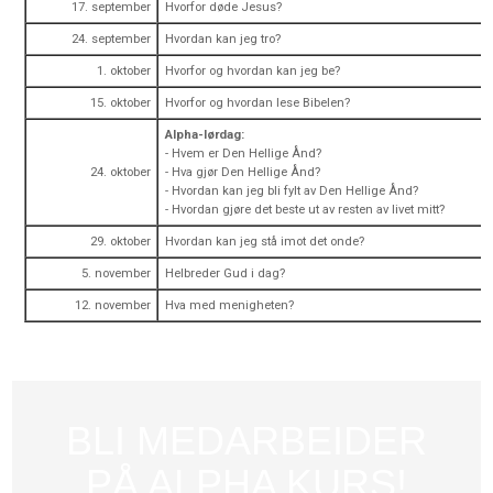
17. september
Hvorfor døde Jesus?
24. september
Hvordan kan jeg tro?
1. oktober
Hvorfor og hvordan kan jeg be?
15. oktober
Hvorfor og hvordan lese Bibelen?
Alpha-lørdag:
- Hvem er Den Hellige Ånd?
24. oktober
- Hva gjør Den Hellige Ånd?
- Hvordan kan jeg bli fylt av Den Hellige Ånd?
- Hvordan gjøre det beste ut av resten av livet mitt?
29. oktober
Hvordan kan jeg stå imot det onde?
5. november
Helbreder Gud i dag?
12. november
Hva med menigheten?
BLI MEDARBEIDER
PÅ ALPHA KURS!