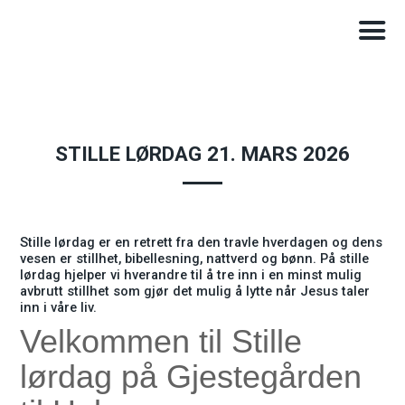
STILLE LØRDAG 21. MARS 2026
Stille lørdag er en retrett fra den travle hverdagen og dens
vesen er stillhet, bibellesning, nattverd og bønn. På stille
lørdag hjelper vi hverandre til å tre inn i en minst mulig
avbrutt stillhet som gjør det mulig å lytte når Jesus taler
inn i våre liv.
Velkommen til Stille
lørdag på Gjestegården