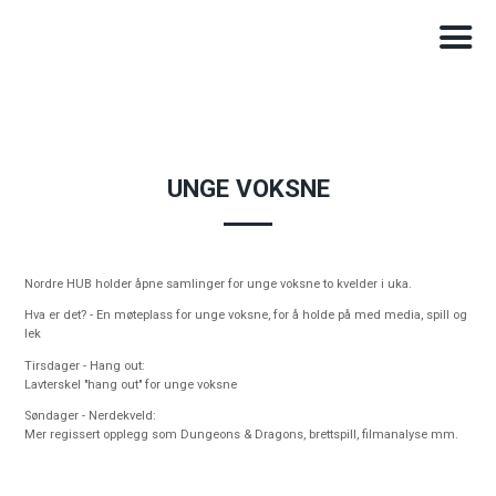
UNGE VOKSNE
Nordre HUB holder åpne samlinger for unge voksne to kvelder i uka.
Hva er det? - En møteplass for unge voksne, for å holde på med media, spill og
lek
Tirsdager - Hang out:
Lavterskel "hang out" for unge voksne
Søndager - Nerdekveld:
Mer regissert opplegg som Dungeons & Dragons, brettspill, filmanalyse mm.