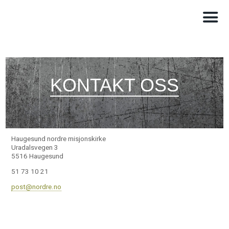
KONTAKT OSS
Haugesund nordre misjonskirke
Uradalsvegen 3
5516 Haugesund
51 73 10 21
post@nordre.no